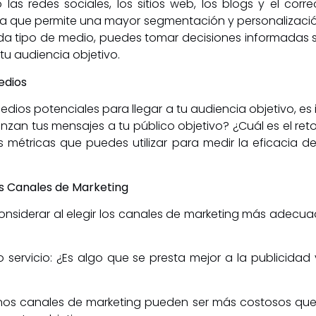
 las redes sociales, los sitios web, los blogs y el cor
va que permite una mayor segmentación y personalizació
da tipo de medio, puedes tomar decisiones informadas s
tu audiencia objetivo.
edios
dios potenciales para llegar a tu audiencia objetivo, es 
zan tus mensajes a tu público objetivo? ¿Cuál es el reto
s métricas que puedes utilizar para medir la eficacia 
los Canales de Marketing
onsiderar al elegir los canales de marketing más adecu
 servicio: ¿Es algo que se presta mejor a la publicidad 
gunos canales de marketing pueden ser más costosos que