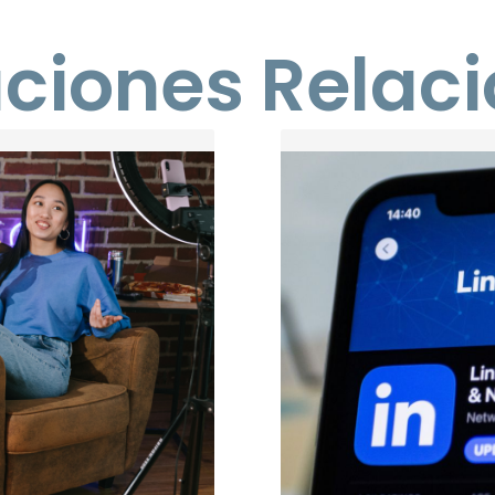
aciones Relac