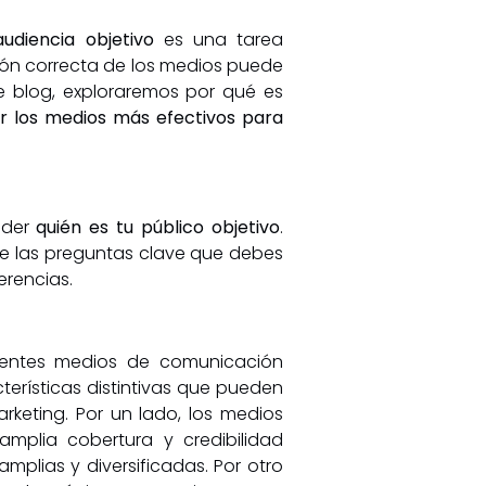
audiencia objetivo
es una tarea
ión correcta de los medios puede
te blog, exploraremos por qué es
ar los medios más efectivos para
nder
quién es tu público objetivo
.
de las preguntas clave que debes
erencias.
ferentes medios de comunicación
terísticas distintivas que pueden
rketing. Por un lado, los medios
 amplia cobertura y credibilidad
mplias y diversificadas. Por otro