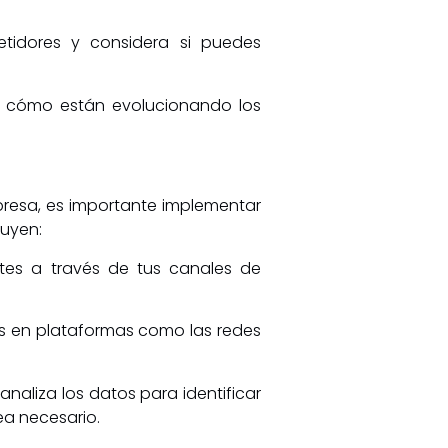
tidores y considera si puedes
e cómo están evolucionando los
resa, es importante implementar
luyen:
tes a través de tus canales de
es en plataformas como las redes
analiza los datos para identificar
ea necesario.