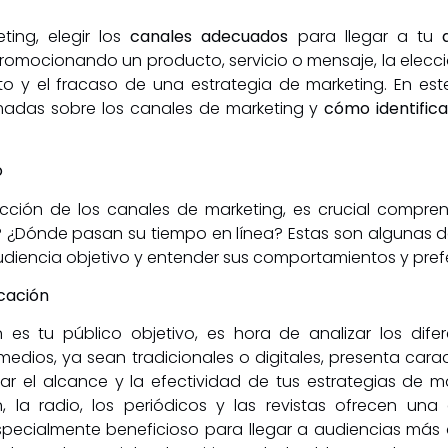
ting, elegir los
canales adecuados
para llegar a tu
romocionando un producto, servicio o mensaje, la elecc
xito y el fracaso de una estrategia de marketing. En es
rmadas sobre los canales de marketing y
cómo identific
o
ección de los canales de marketing, es crucial compre
? ¿Dónde pasan su tiempo en línea? Estas son algunas 
audiencia objetivo y entender sus comportamientos y pref
cación
 es tu público objetivo, es hora de analizar los di
edios, ya sean tradicionales o digitales, presenta carac
 el alcance y la efectividad de tus estrategias de ma
n, la radio, los periódicos y las revistas ofrecen una
pecialmente beneficioso para llegar a audiencias más a