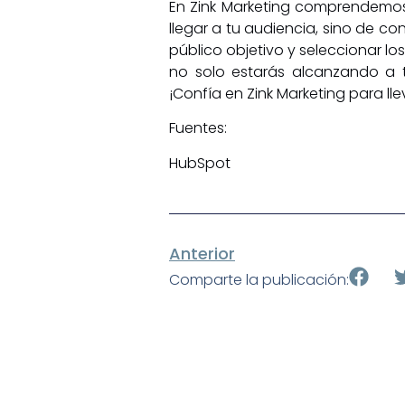
En Zink Marketing comprendemos 
llegar a tu audiencia, sino de c
público objetivo y seleccionar l
no solo estarás alcanzando a t
¡
Confía en Zink Marketing
para lle
Fuentes:
HubSpot
Anterior
Comparte la publicación: