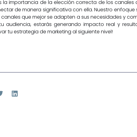
la importancia de la elección correcta de los canales d
onectar de manera significativa con ella. Nuestro enfoqu
os canales que mejor se adapten a sus necesidades y com
u audiencia, estarás generando impacto real y result
var tu estrategia de marketing al siguiente nivel!