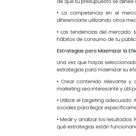
de que tu presupuesto se alinee c
• La competencia en el merca
diferenciarte utilizando otros m
• Las tendencias del mercado:
hábitos de consumo de tu públic
Estrategias para Maximizar la Ef
Una vez que hayas seleccionado
estrategias para maximizar su ef
• Crear contenido relevante y
marketing sea interesante y útil p
• Utilizar el targeting adecuad
sociales para llegar específicame
• Medir y analizar los resultados
qué estrategias están funcionand