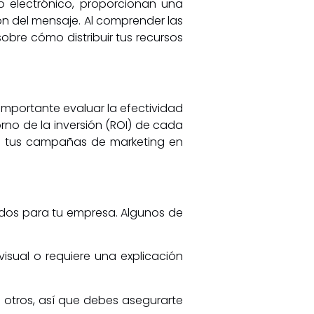
reo electrónico, proporcionan una
n del mensaje. Al comprender las
obre cómo distribuir tus recursos
importante evaluar la efectividad
rno de la inversión (ROI) de cada
de tus campañas de marketing en
ados para tu empresa. Algunos de
visual o requiere una explicación
 otros, así que debes asegurarte