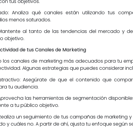
on tus objetivos.
do: Analiza qué canales están utilizando tus compe
edios menos saturados.
 Mantente al tanto de las tendencias del mercado y d
o objetivo.
ectividad de tus Canales de Marketing
 los canales de marketing más adecuados para tu emp
ectividad. Algunas estrategias que puedes considerar inc
 atractivo: Asegúrate de que el contenido que compar
ara tu audiencia.
o: Aprovecha las herramientas de segmentación disponibl
nte a tu público objetivo.
: Realiza un seguimiento de tus campañas de marketing y 
o y cuáles no. A partir de ahí, ajusta tu enfoque según s