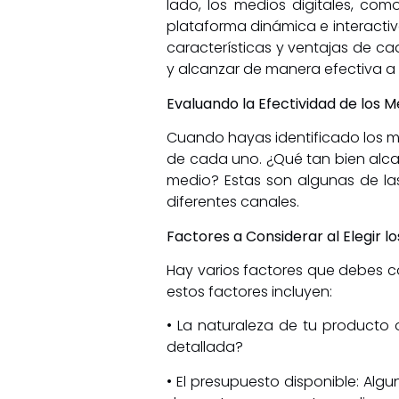
lado, los medios digitales, como
plataforma dinámica e interacti
características y ventajas de ca
y alcanzar de manera efectiva a 
Evaluando la Efectividad de los M
Cuando hayas identificado los me
de cada uno. ¿Qué tan bien alcan
medio? Estas son algunas de la
diferentes canales.
Factores a Considerar al Elegir 
Hay varios factores que debes c
estos factores incluyen:
• La naturaleza de tu producto o
detallada?
• El presupuesto disponible: Al