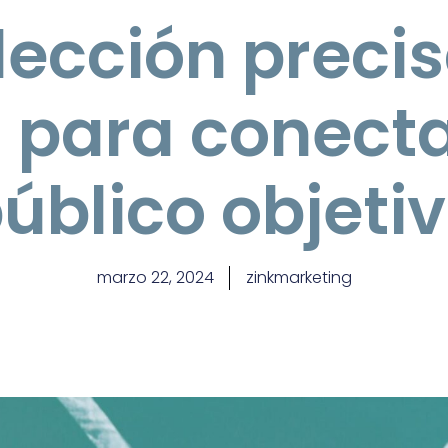
lección preci
 para conecta
úblico objeti
marzo 22, 2024
zinkmarketing