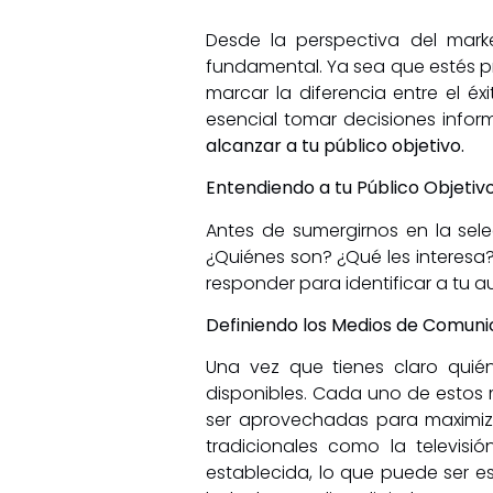
Desde la perspectiva del marke
fundamental. Ya sea que estés p
marcar la diferencia entre el é
esencial tomar decisiones info
alcanzar a tu público objetivo.
Entendiendo a tu Público Objetiv
Antes de sumergirnos en la sel
¿Quiénes son? ¿Qué les interesa
responder para identificar a tu 
Definiendo los Medios de Comuni
Una vez que tienes claro quién
disponibles. Cada uno de estos m
ser aprovechadas para maximizar
tradicionales como la televisió
establecida, lo que puede ser es