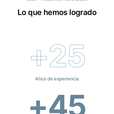
Lo que hemos logrado
+
25
Años de experiencia
+
45