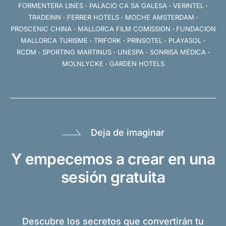
FORMENTERA LINES
∙
PALACIO CA SA GALESA
∙
VERINTEL
∙
TRADEINN
∙
FERRER HOTELS
∙
MOCHE AMSTERDAM
∙
PROSCENIC CHINA
∙
MALLORCA FILM COMISSION
∙
FUNDACION
MALLORCA TURISME
∙
TRIFORK
∙
PRINSOTEL
∙
PLAYASOL
∙
RCDM
∙
SPORTING MARTINUS
∙
UNESPA
∙
SONRISA MÉDICA
∙
MOLNLYCKE
∙
GARDEN HOTELS
Deja de imaginar
Y empecemos a crear en una
sesión gratuita
Descubre los secretos que convertirán tu