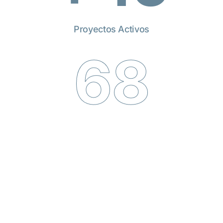
Proyectos Activos
68
0