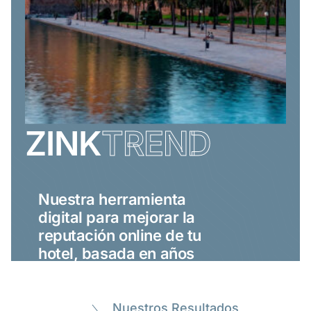
ZINK
TREND
Nuestra herramienta
digital para mejorar la
reputación online de tu
hotel, basada en años
de experiencia y
gestión de más de 100
hoteles en España.
Nuestros Resultados