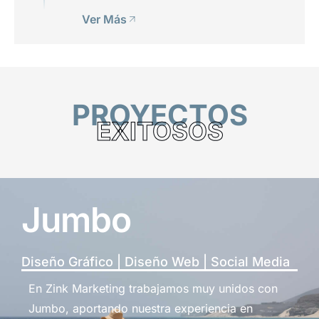
Ver Más
PROYECTOS
EXITOSOS
Jumbo
Diseño Gráfico | Diseño Web | Social Media
En Zink Marketing trabajamos muy unidos con
Jumbo, aportando nuestra experiencia en