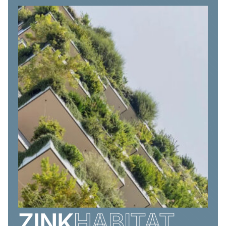
ZINK
HABITAT