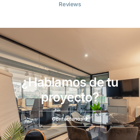
Reviews
¿Hablamos de tu
proyecto?
Contáctanos