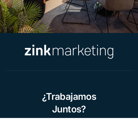
¿Trabajamos
Juntos?
Inicio
Nosotros
Portfolio
Contacto
Trabaja con nosotros