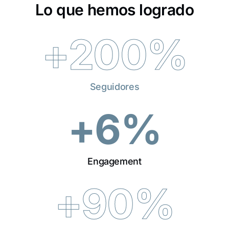
Lo que hemos logrado
+
200
%
Seguidores
+
6
%
Engagement
+
90
%