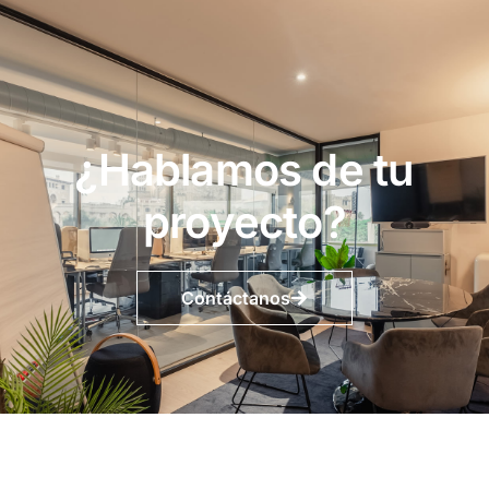
¿Hablamos de tu
proyecto?
Contáctanos