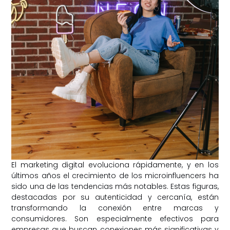
El marketing digital evoluciona rápidamente, y en los
últimos años el crecimiento de los microinfluencers ha
sido una de las tendencias más notables. Estas figuras,
destacadas por su autenticidad y cercanía, están
transformando la conexión entre marcas y
consumidores. Son especialmente efectivos para
empresas que buscan conexiones más significativas y