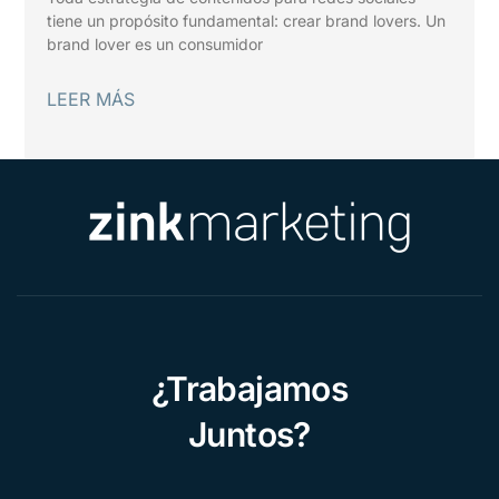
tiene un propósito fundamental: crear brand lovers. Un
brand lover es un consumidor
LEER MÁS
¿Trabajamos
Juntos?