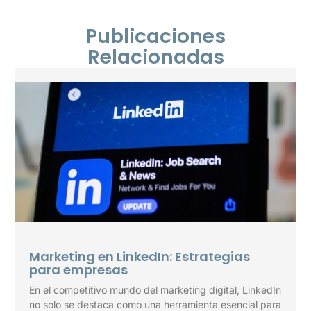
Publicaciones
Relacionadas
Marketing en LinkedIn: Estrategias
para empresas
En el competitivo mundo del marketing digital, LinkedIn
no solo se destaca como una herramienta esencial para