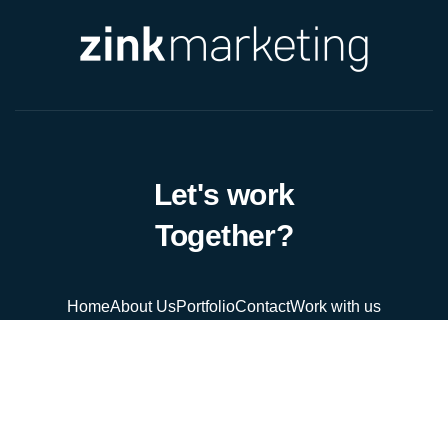
Let's work
Together?
Home
About Us
Portfolio
Contact
Work with us
Privacy Policy
Legal Notice
Cookies Policy