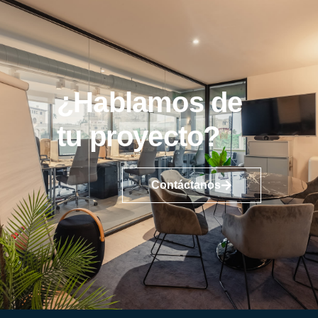
¿Hablamos de
tu proyecto?
Contáctanos