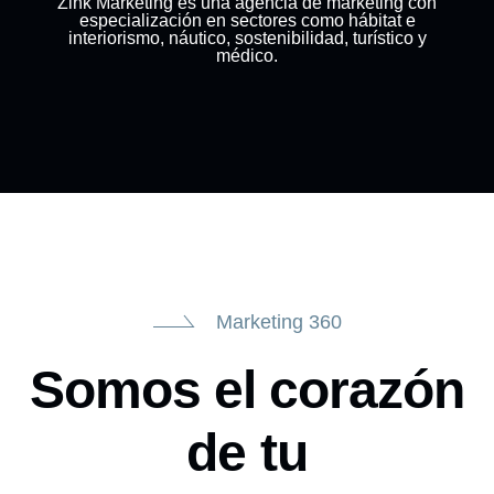
Zink Marketing es una agencia de marketing con
especialización en sectores como hábitat e
interiorismo, náutico, sostenibilidad, turístico y
médico.
Marketing 360
Somos el corazón
de tu